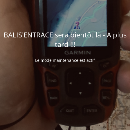
BALIS'ENTRACE sera bientôt là - A plus
tard !!!
Le mode maintenance est actif