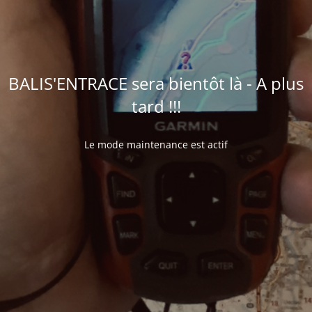
BALIS'ENTRACE sera bientôt là - A plus
tard !!!
Le mode maintenance est actif