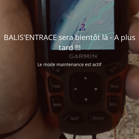
BALIS'ENTRACE sera bientôt là - A plus
tard !!!
Le mode maintenance est actif