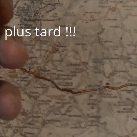
plus tard !!!