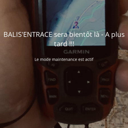
BALIS'ENTRACE sera bientôt là - A plus
tard !!!
Le mode maintenance est actif