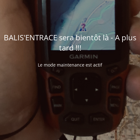
BALIS'ENTRACE sera bientôt là - A plus
tard !!!
Le mode maintenance est actif