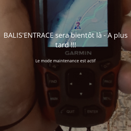
BALIS'ENTRACE sera bientôt là - A plus
tard !!!
Le mode maintenance est actif