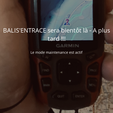
BALIS'ENTRACE sera bientôt là - A plus
tard !!!
Le mode maintenance est actif