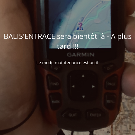
BALIS'ENTRACE sera bientôt là - A plus
tard !!!
Le mode maintenance est actif