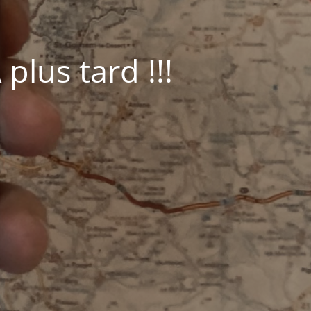
plus tard !!!