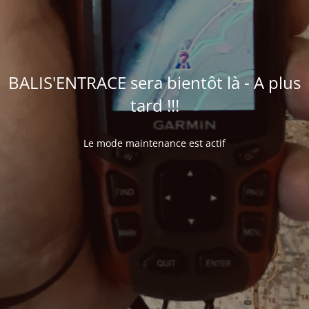
BALIS'ENTRACE sera bientôt là - A plus
tard !!!
Le mode maintenance est actif