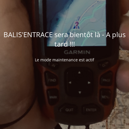
BALIS'ENTRACE sera bientôt là - A plus
tard !!!
Le mode maintenance est actif