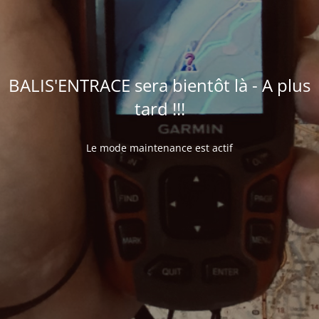
BALIS'ENTRACE sera bientôt là - A plus
tard !!!
Le mode maintenance est actif