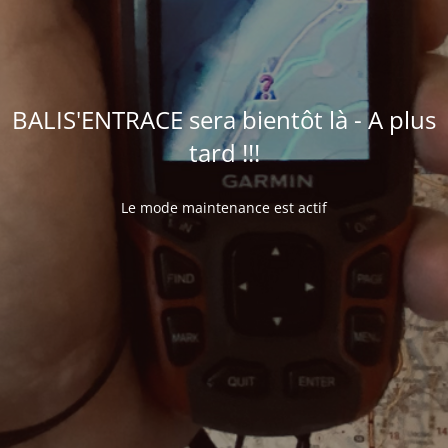
BALIS'ENTRACE sera bientôt là - A plus
tard !!!
Le mode maintenance est actif