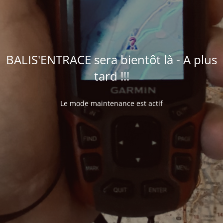
BALIS'ENTRACE sera bientôt là - A plus
tard !!!
Le mode maintenance est actif