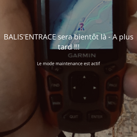
BALIS'ENTRACE sera bientôt là - A plus
tard !!!
Le mode maintenance est actif