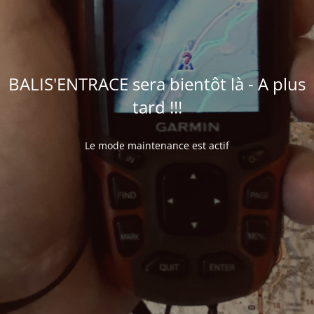
BALIS'ENTRACE sera bientôt là - A plus
tard !!!
Le mode maintenance est actif