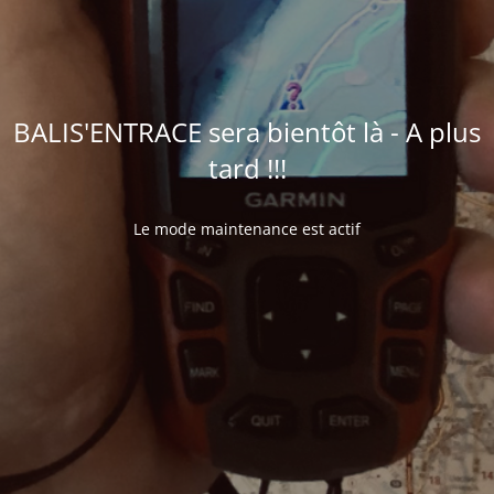
BALIS'ENTRACE sera bientôt là - A plus
tard !!!
Le mode maintenance est actif