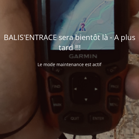
BALIS'ENTRACE sera bientôt là - A plus
tard !!!
Le mode maintenance est actif