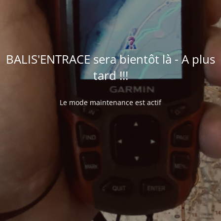
BALIS'ENTRACE sera bientôt là - A plus
tard !!!
Le mode maintenance est actif