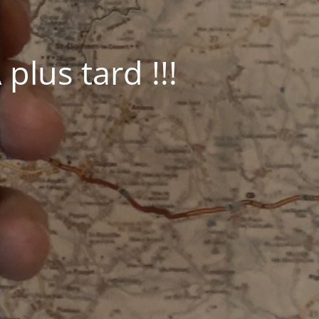
plus tard !!!