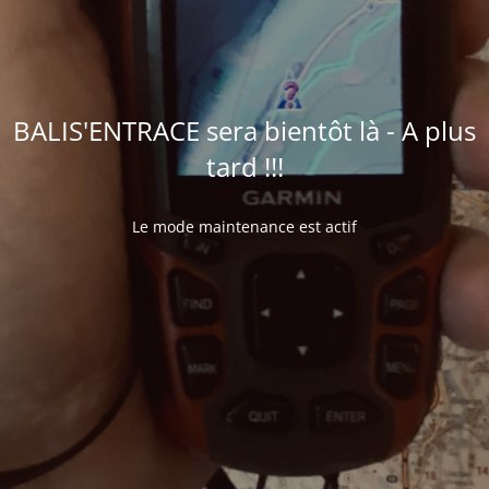
BALIS'ENTRACE sera bientôt là - A plus
tard !!!
Le mode maintenance est actif