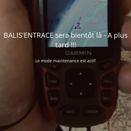
BALIS'ENTRACE sera bientôt là - A plus
tard !!!
Le mode maintenance est actif