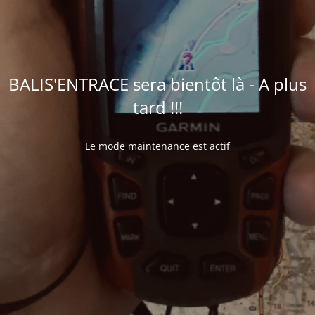
BALIS'ENTRACE sera bientôt là - A plus
tard !!!
Le mode maintenance est actif