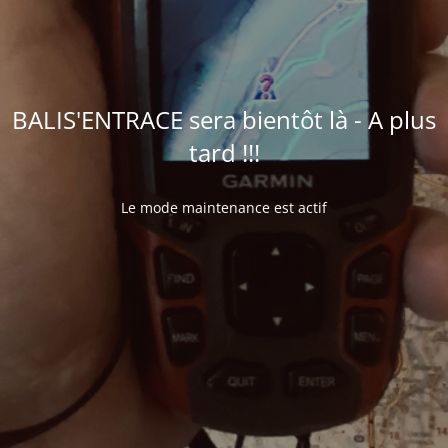
BALIS'ENTRACE sera bientôt là - A plus
tard !!!
Le mode maintenance est actif