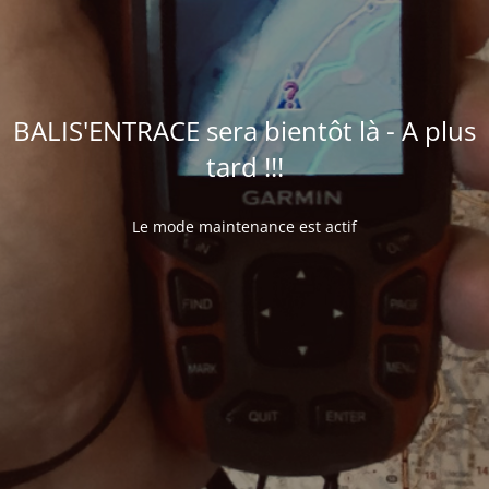
BALIS'ENTRACE sera bientôt là - A plus
tard !!!
Le mode maintenance est actif