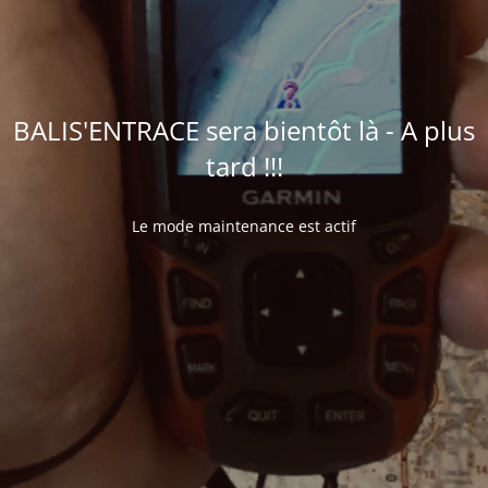
BALIS'ENTRACE sera bientôt là - A plus
tard !!!
Le mode maintenance est actif