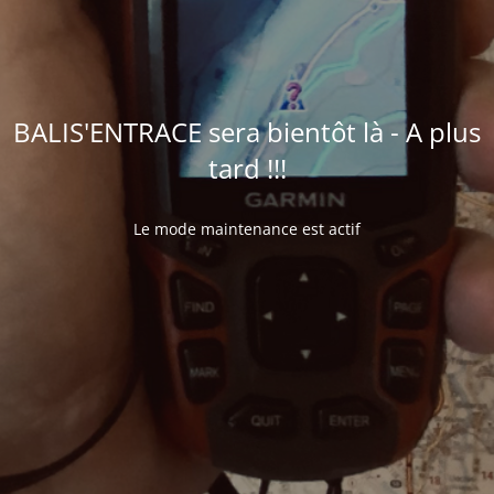
BALIS'ENTRACE sera bientôt là - A plus
tard !!!
Le mode maintenance est actif