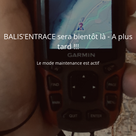
BALIS'ENTRACE sera bientôt là - A plus
tard !!!
Le mode maintenance est actif