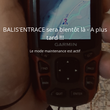
BALIS'ENTRACE sera bientôt là - A plus
tard !!!
Le mode maintenance est actif