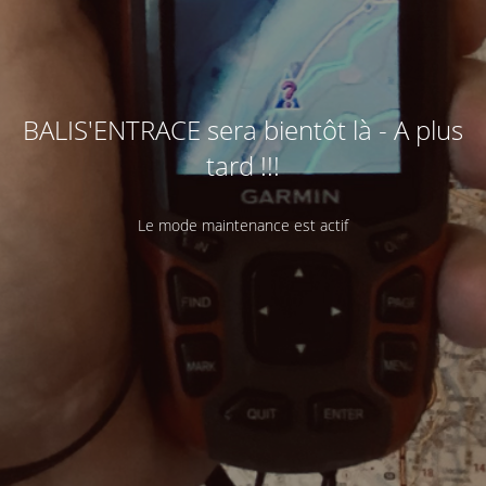
BALIS'ENTRACE sera bientôt là - A plus
tard !!!
Le mode maintenance est actif