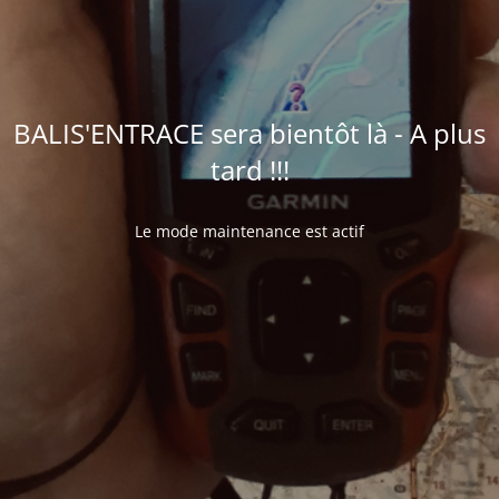
BALIS'ENTRACE sera bientôt là - A plus
tard !!!
Le mode maintenance est actif