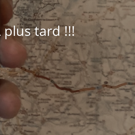
plus tard !!!