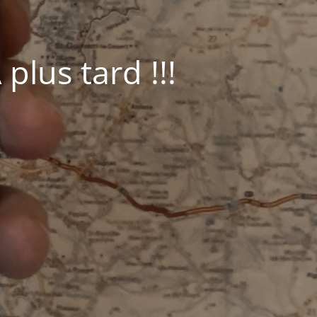
plus tard !!!