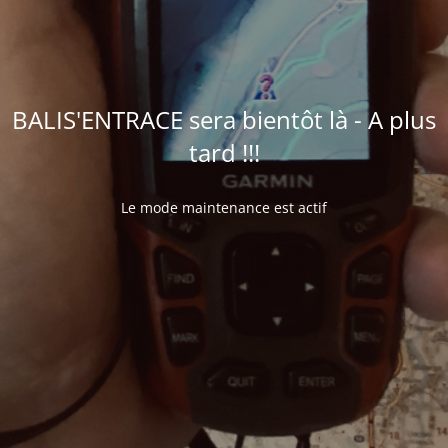
BALIS'ENTRACE sera bientôt là - A plus
tard !!!
Le mode maintenance est actif