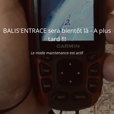
BALIS'ENTRACE sera bientôt là - A plus
tard !!!
Le mode maintenance est actif