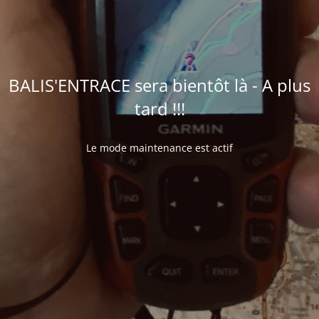
BALIS'ENTRACE sera bientôt là - A plus
tard !!!
Le mode maintenance est actif