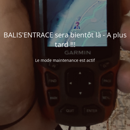
BALIS'ENTRACE sera bientôt là - A plus
tard !!!
Le mode maintenance est actif