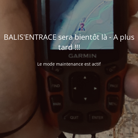
BALIS'ENTRACE sera bientôt là - A plus
tard !!!
Le mode maintenance est actif