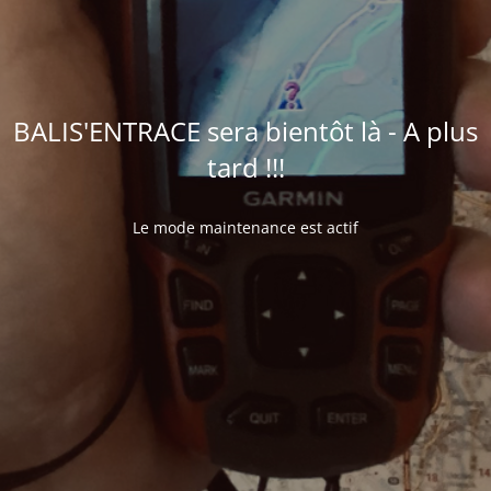
BALIS'ENTRACE sera bientôt là - A plus
tard !!!
Le mode maintenance est actif