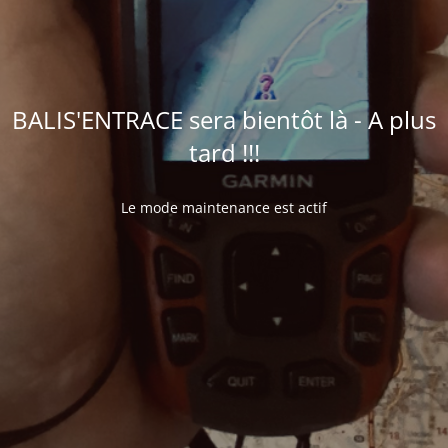
BALIS'ENTRACE sera bientôt là - A plus
tard !!!
Le mode maintenance est actif