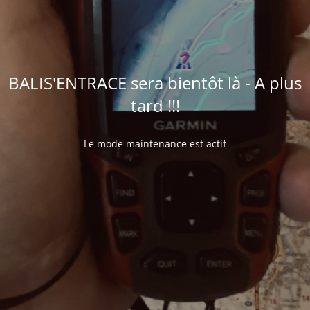
BALIS'ENTRACE sera bientôt là - A plus
tard !!!
Le mode maintenance est actif