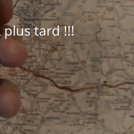
plus tard !!!