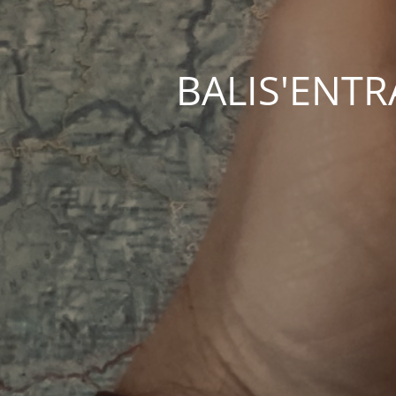
BALIS'ENTRAC