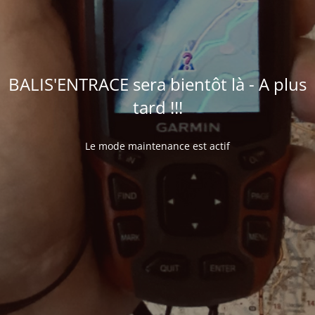
BALIS'ENTRACE sera bientôt là - A plus
tard !!!
Le mode maintenance est actif