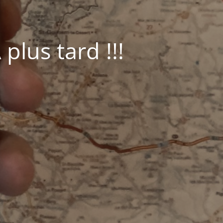
plus tard !!!