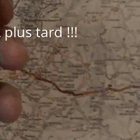
plus tard !!!