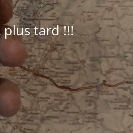
plus tard !!!