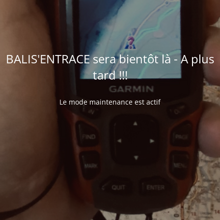
BALIS'ENTRACE sera bientôt là - A plus
tard !!!
Le mode maintenance est actif