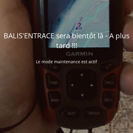
BALIS'ENTRACE sera bientôt là - A plus
tard !!!
Le mode maintenance est actif