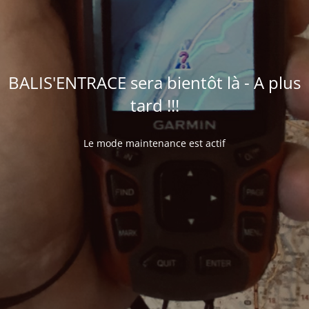
BALIS'ENTRACE sera bientôt là - A plus
tard !!!
Le mode maintenance est actif